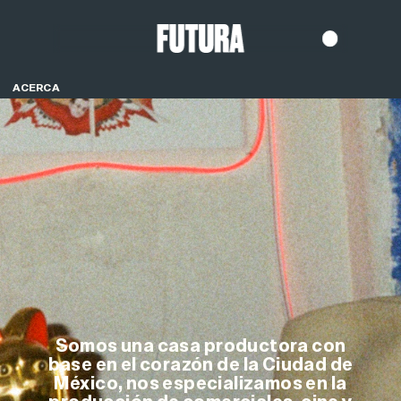
ACERCA
Somos una casa productora con
base en el corazón de la Ciudad de
México, nos especializamos en la